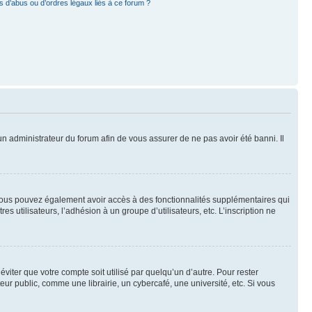
 d’abus ou d’ordres légaux liés à ce forum ?
 un administrateur du forum afin de vous assurer de ne pas avoir été banni. Il
t, vous pouvez également avoir accès à des fonctionnalités supplémentaires qui
es utilisateurs, l’adhésion à un groupe d’utilisateurs, etc. L’inscription ne
iter que votre compte soit utilisé par quelqu’un d’autre. Pour rester
 public, comme une librairie, un cybercafé, une université, etc. Si vous