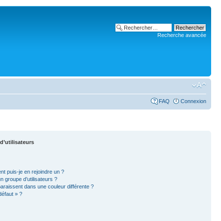
Recherche avancée
FAQ
Connexion
d’utilisateurs
nt puis-je en rejoindre un ?
 groupe d’utilisateurs ?
paraissent dans une couleur différente ?
défaut » ?