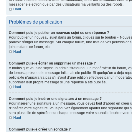
messagerie électronique par des utilisateurs malveillants ou des robots.
Haut
Problèmes de publication
Comment puis-je publier un nouveau sujet ou une réponse ?
Pour publier un nouveau sujet dans un forum, cliquez sur le bouton « Nouveau
pouvoir rédiger un message. Sur chaque forum, une liste de vos permissions 
jointes dans ce forum, etc.
Haut
Comment puis-je éditer ou supprimer un message ?
À moins que vous ne soyez un administrateur ou un modérateur du forum, vo
de temps après que le message initial ait été publié. Si quelqu’un a déjà rép
petit texte n’apparaîtra pas s’il s’agit d’une édition effectuée par un modérat
supprimer leur propre message si une réponse a été publiée.
Haut
Comment puis-je insérer une signature à un message ?
Pour insérer une signature à un message, vous devez tout d’abord en créer u
d’insérer votre signature. Vous pouvez également ajouter une signature qui se
sera plus utile de spécifier sur chaque message votre souhait d’insérer votre 
Haut
Comment puis-je créer un sondage ?