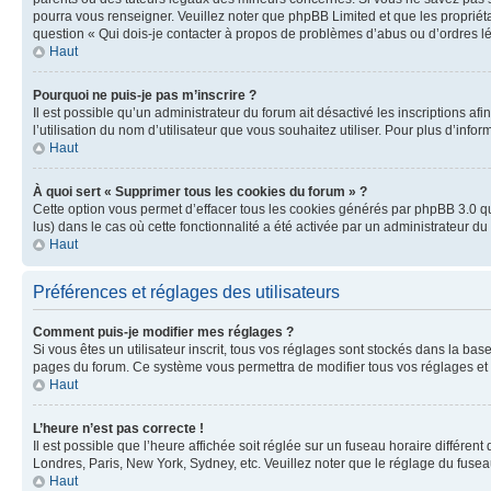
pourra vous renseigner. Veuillez noter que phpBB Limited et que les propriéta
question « Qui dois-je contacter à propos de problèmes d’abus ou d’ordres lé
Haut
Pourquoi ne puis-je pas m’inscrire ?
Il est possible qu’un administrateur du forum ait désactivé les inscriptions a
l’utilisation du nom d’utilisateur que vous souhaitez utiliser. Pour plus d’info
Haut
À quoi sert « Supprimer tous les cookies du forum » ?
Cette option vous permet d’effacer tous les cookies générés par phpBB 3.0 qui
lus) dans le cas où cette fonctionnalité a été activée par un administrateur
Haut
Préférences et réglages des utilisateurs
Comment puis-je modifier mes réglages ?
Si vous êtes un utilisateur inscrit, tous vos réglages sont stockés dans la b
pages du forum. Ce système vous permettra de modifier tous vos réglages et 
Haut
L’heure n’est pas correcte !
Il est possible que l’heure affichée soit réglée sur un fuseau horaire différent
Londres, Paris, New York, Sydney, etc. Veuillez noter que le réglage du fuseau 
Haut