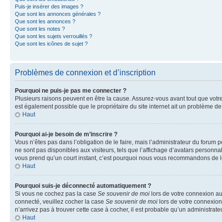
Puis-je insérer des images ?
Que sont les annonces générales ?
Que sont les annonces ?
Que sont les notes ?
Que sont les sujets verrouillés ?
Que sont les icônes de sujet ?
Problèmes de connexion et d’inscription
Pourquoi ne puis-je pas me connecter ?
Plusieurs raisons peuvent en être la cause. Assurez-vous avant tout que votre n
est également possible que le propriétaire du site internet ait un problème de c
Haut
Pourquoi ai-je besoin de m’inscrire ?
Vous n’êtes pas dans l’obligation de le faire, mais l’administrateur du forum 
ne sont pas disponibles aux visiteurs, tels que l’affichage d’avatars personnali
vous prend qu’un court instant, c’est pourquoi nous vous recommandons de le
Haut
Pourquoi suis-je déconnecté automatiquement ?
Si vous ne cochez pas la case
Se souvenir de moi
lors de votre connexion au
connecté, veuillez cocher la case
Se souvenir de moi
lors de votre connexion
n’arrivez pas à trouver cette case à cocher, il est probable qu’un administrateu
Haut