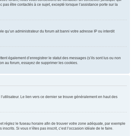
 pas être contactés à ce sujet, excepté lorsque l’assistance porte sur la
le qu’un administrateur du forum ait banni votre adresse IP ou interdit
tent également d’enregistrer le statut des messages (s’ils sont lus ou non
ion au forum, essayez de supprimer les cookies.
’utilisateur. Le lien vers ce dernier se trouve généralement en haut des
eur et réglez le fuseau horaire afin de trouver votre zone adéquate, par exemple
scrits. Si vous n’êtes pas inscrit, c’est l’occasion idéale de le faire.