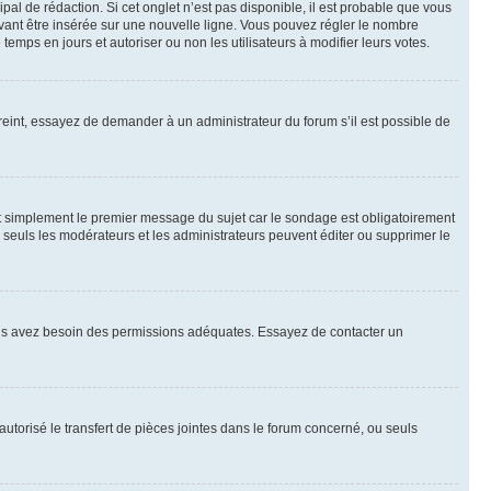
al de rédaction. Si cet onglet n’est pas disponible, il est probable que vous
ant être insérée sur une nouvelle ligne. Vous pouvez régler le nombre
temps en jours et autoriser ou non les utilisateurs à modifier leurs votes.
eint, essayez de demander à un administrateur du forum s’il est possible de
t simplement le premier message du sujet car le sondage est obligatoirement
 seuls les modérateurs et les administrateurs peuvent éditer ou supprimer le
, vous avez besoin des permissions adéquates. Essayez de contacter un
autorisé le transfert de pièces jointes dans le forum concerné, ou seuls