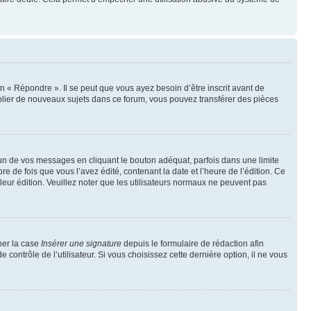
 « Répondre ». Il se peut que vous ayez besoin d’être inscrit avant de
blier de nouveaux sujets dans ce forum, vous pouvez transférer des pièces
n de vos messages en cliquant le bouton adéquat, parfois dans une limite
 de fois que vous l’avez édité, contenant la date et l’heure de l’édition. Ce
 leur édition. Veuillez noter que les utilisateurs normaux ne peuvent pas
her la case
Insérer une signature
depuis le formulaire de rédaction afin
ntrôle de l’utilisateur. Si vous choisissez cette dernière option, il ne vous