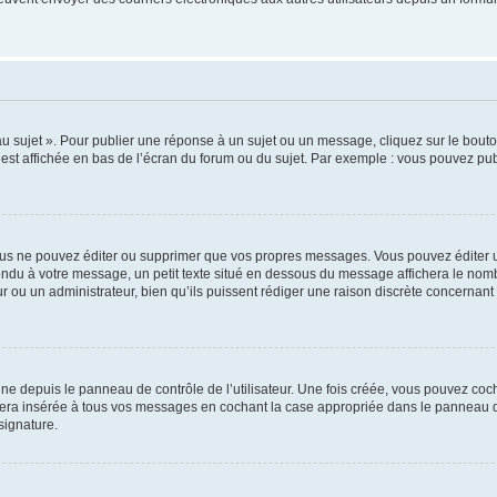
 sujet ». Pour publier une réponse à un sujet ou un message, cliquez sur le bouton
est affichée en bas de l’écran du forum ou du sujet. Par exemple : vous pouvez pu
us ne pouvez éditer ou supprimer que vos propres messages. Vous pouvez éditer u
ondu à votre message, un petit texte situé en dessous du message affichera le nombre
eur ou un administrateur, bien qu’ils puissent rédiger une raison discrète concernant
ne depuis le panneau de contrôle de l’utilisateur. Une fois créée, vous pouvez coc
ra insérée à tous vos messages en cochant la case appropriée dans le panneau de co
signature.