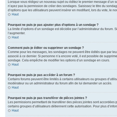
Lorsque vous rédigez un nouveau sujet ou éditez le premier message d’un sujet
n’ayez pas la permission de créer des sondages. Saisissez le titre du sonda
d’options que les utilisateurs peuvent insérer en modifiant, lors du vote, le n
Haut
Pourquoi ne puis-je pas ajouter plus d’options à un sondage ?
La limite d’options d’un sondage est décidée par l’administrateur du forum. 
l’augmenter.
Haut
Comment puis-je éditer ou supprimer un sondage ?
Comme pour les messages, les sondages ne peuvent être édités que par leur a
associé à ce dernier. Si personne n’a encore voté, il est possible de supprim
sondage. Cela empêche de modifier les options d’un sondage en cours.
Haut
Pourquoi ne puis-je pas accéder à un forum ?
Certains forums peuvent être limités à certains utilisateurs ou groupes d’util
modérateur ou un administrateur du forum afin de lui demander un accès.
Haut
Pourquoi ne puis-je pas transférer de pièces jointes ?
Les permissions permettant de transférer des pièces jointes sont accordées par
certains groupes d’utilisateurs détiennent cette autorisation. Pour plus d’info
Haut