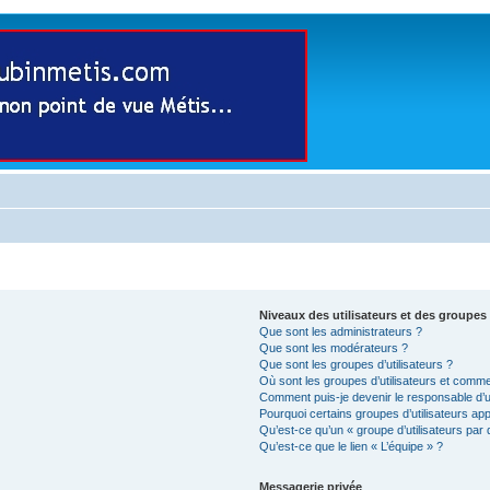
Niveaux des utilisateurs et des groupes 
Que sont les administrateurs ?
Que sont les modérateurs ?
Que sont les groupes d’utilisateurs ?
Où sont les groupes d’utilisateurs et comme
Comment puis-je devenir le responsable d’un
Pourquoi certains groupes d’utilisateurs ap
Qu’est-ce qu’un « groupe d’utilisateurs par 
Qu’est-ce que le lien « L’équipe » ?
Messagerie privée