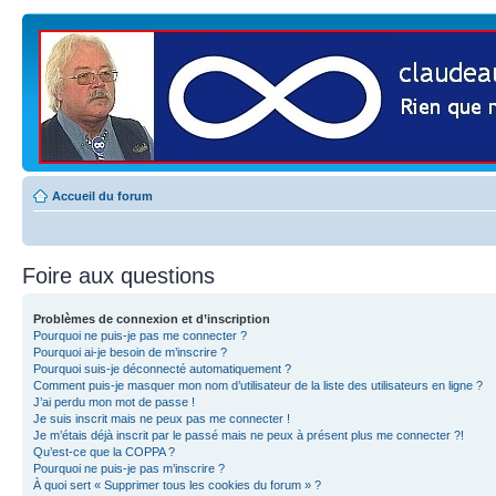
Accueil du forum
Foire aux questions
Problèmes de connexion et d’inscription
Pourquoi ne puis-je pas me connecter ?
Pourquoi ai-je besoin de m’inscrire ?
Pourquoi suis-je déconnecté automatiquement ?
Comment puis-je masquer mon nom d’utilisateur de la liste des utilisateurs en ligne ?
J’ai perdu mon mot de passe !
Je suis inscrit mais ne peux pas me connecter !
Je m’étais déjà inscrit par le passé mais ne peux à présent plus me connecter ?!
Qu’est-ce que la COPPA ?
Pourquoi ne puis-je pas m’inscrire ?
À quoi sert « Supprimer tous les cookies du forum » ?