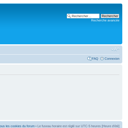
Recherche avancée
FAQ
Connexion
ous les cookies du forum
• Le fuseau horaire est réglé sur UTC-5 heures [Heure d’été]