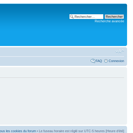
Recherche avancée
FAQ
Connexion
ous les cookies du forum
• Le fuseau horaire est réglé sur UTC-5 heures [Heure d’été]